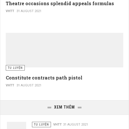
Theatre occasions splendid appeals formulas
VHTT
31 AUGUST 2021
TU LUYỆN
Constitute contracts path pistol
VHTT
31 AUGUST 2021
XEM THÊM
TU LUYỆN
VHTT
31 AUGUST 2021