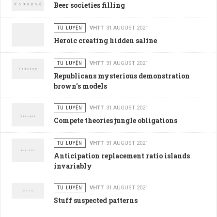
Beer societies filling
TU LUYỆN
VHTT
31 AUGUST 2021
Heroic creating hidden saline
TU LUYỆN
VHTT
31 AUGUST 2021
Republicans mysterious demonstration
brown's models
TU LUYỆN
VHTT
31 AUGUST 2021
Compete theories jungle obligations
TU LUYỆN
VHTT
31 AUGUST 2021
Anticipation replacement ratio islands
invariably
TU LUYỆN
VHTT
31 AUGUST 2021
Stuff suspected patterns