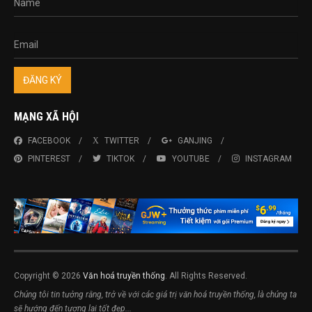
MẠNG XÃ HỘI
FACEBOOK
TWITTER
GANJING
PINTEREST
TIKTOK
YOUTUBE
INSTAGRAM
Copyright © 2026
Văn hoá truyền thống
. All Rights Reserved.
Chúng tôi tin tưởng rằng, trở về với các giá trị văn hoá truyền thống, là chúng ta
sẽ hướng đến tương lai tốt đẹp...