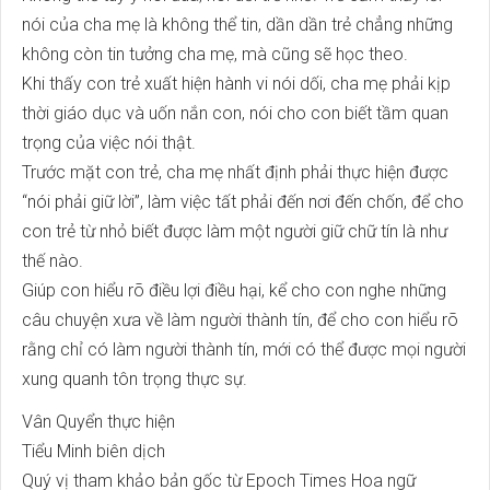
nói của cha mẹ là không thể tin, dần dần trẻ chẳng những
không còn tin tưởng cha mẹ, mà cũng sẽ học theo.
Khi thấy con trẻ xuất hiện hành vi nói dối, cha mẹ phải kịp
thời giáo dục và uốn nắn con, nói cho con biết tầm quan
trọng của việc nói thật.
Trước mặt con trẻ, cha mẹ nhất định phải thực hiện được
“nói phải giữ lời”, làm việc tất phải đến nơi đến chốn, để cho
con trẻ từ nhỏ biết được làm một người giữ chữ tín là như
thế nào.
Giúp con hiểu rõ điều lợi điều hại, kể cho con nghe những
câu chuyện xưa về làm người thành tín, để cho con hiểu rõ
rằng chỉ có làm người thành tín, mới có thể được mọi người
xung quanh tôn trọng thực sự.
Vân Quyển thực hiện
Tiểu Minh biên dịch
Quý vị tham khảo bản gốc từ Epoch Times Hoa ngữ