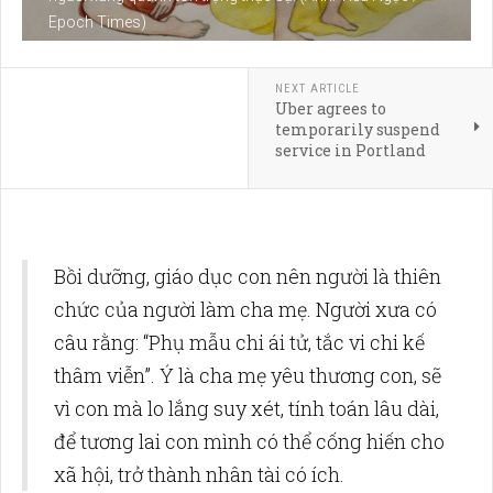
Epoch Times)
NEXT ARTICLE
Uber agrees to
temporarily suspend
service in Portland
Bồi dưỡng, giáo dục con nên người là thiên
chức của người làm cha mẹ. Người xưa có
câu rằng: “Phụ mẫu chi ái tử, tắc vi chi kế
thâm viễn”. Ý là cha mẹ yêu thương con, sẽ
vì con mà lo lắng suy xét, tính toán lâu dài,
để tương lai con mình có thể cống hiến cho
xã hội, trở thành nhân tài có ích.