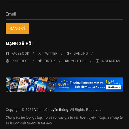
MẠNG XÃ HỘI
FACEBOOK
TWITTER
GANJING
PINTEREST
TIKTOK
YOUTUBE
INSTAGRAM
Copyright © 2026
Văn hoá truyền thống
. All Rights Reserved.
Chúng tôi tin tưởng rằng, trở về với các giá trị văn hoá truyền thống, là chúng ta
sẽ hướng đến tương lai tốt đẹp...