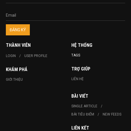
THÀNH VIÊN
HỆ THỐNG
TAGS
LOGIN
USER PROFILE
TRỢ GIÚP
KHÁM PHÁ
LIÊN HỆ
GIỚI THIỆU
BÀI VIẾT
SINGLE ARTICLE
BÀI TIÊU ĐIỂM
NEW FEEDS
LIÊN KẾT